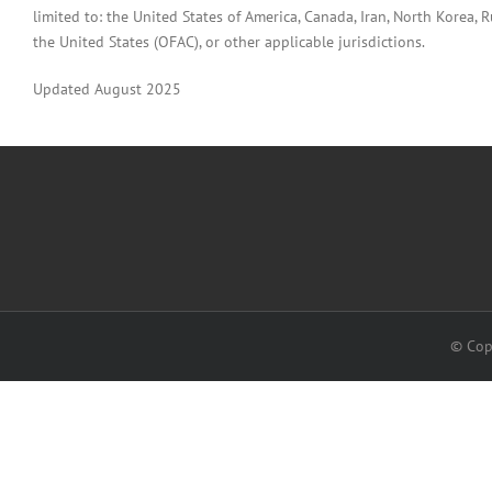
limited to: the United States of America, Canada, Iran, North Korea, Ru
the United States (OFAC), or other applicable jurisdictions.
Updated August 2025
© Cop