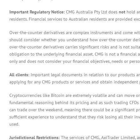
Important Regulatory Notice:
CMG Australia Pty Ltd does
not
hold an
residents. Financial services to Australian residents are provided ex
Over-the-counter derivatives are complex instruments and come with 
should consider whether you understand how over-the-counter derivat
over-the-counter derivatives carries significant risks and is not sui
obligation to the underlying financial asset. CMG is not a financial 
only and does not consider your financial objectives, needs or pers
All clients:
Important legal documents in relation to our products a
applying for any CMG products or services and obtain independent p
Cryptocurrencies like Bitcoin are extremely volatile and can move or
fundamental reasoning behind its pricing and as such trading CFDs in
can trade over the weekend, meaning there could be a significant pr
sufficient experience to understand that they risk losing all their in
used.
Jurisdictional Restrictions:
The services of CMG, AxiTrader Limited, 