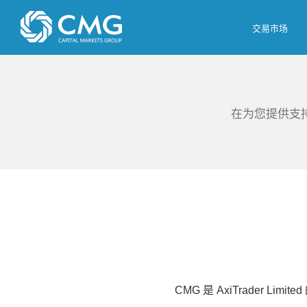
Skip
to
交易市场
content
在为您提供支
CMG 是 AxiTrader 