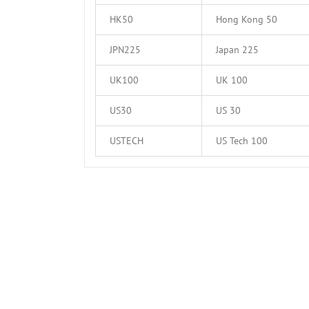
HK50
Hong Kong 50
JPN225
Japan 225
UK100
UK 100
US30
US 30
USTECH
US Tech 100