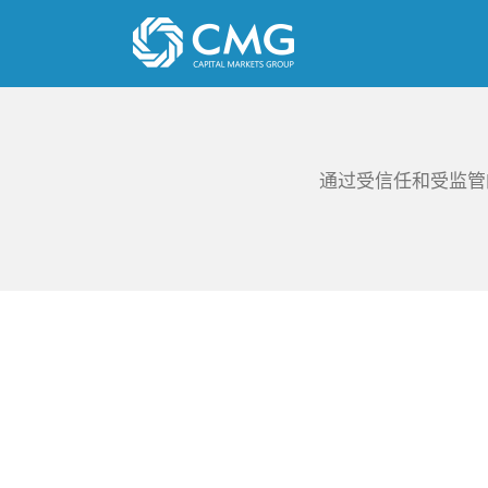
Skip
to
content
通过受信任和受监管