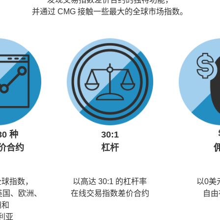
并通过 CMG 接触一些最大的全球市场指数。
30 种
30:1
价合约
杠杆
全球指数，
以高达 30:1 的杠杆率
以0美
英国、欧洲、
在线交易指数差价合约
自由
洲和
利亚