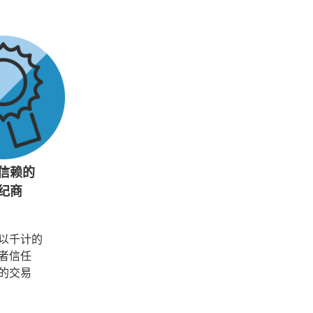
信赖的
纪商
以千计的
者信任
的交易