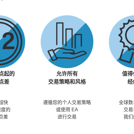
2 点起的
允许所有
值得
点差
交易策略和风格
经
超快
遵循您的个人交易策略
全球数
速度的
或使用 EA
交易
点差
进行交易
我们