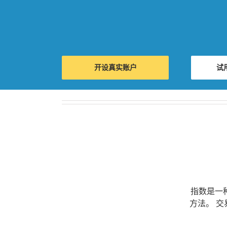
开设真实账户
试
指数是一
方法。 