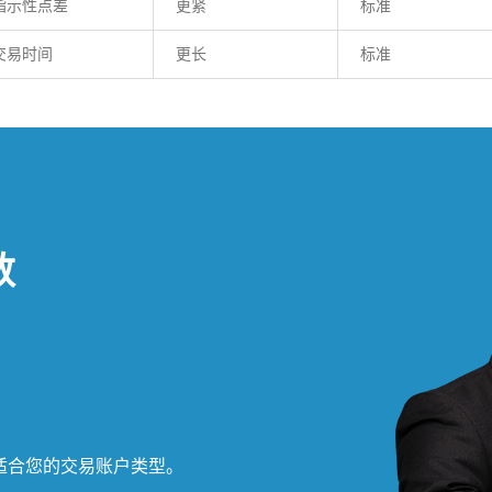
指示性点差
更紧
标准
交易时间
更长
标准
数
现适合您的交易账户类型。