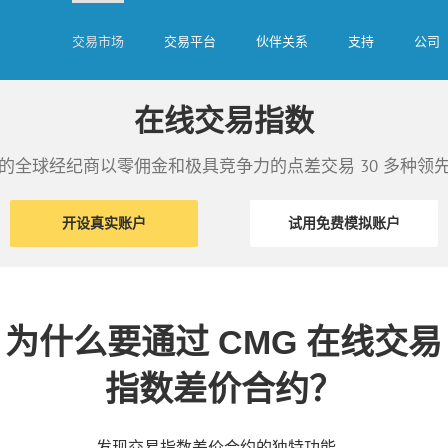
交易市场
交易平台
伙伴关系
支持
公司
在线交易指数
的全球经纪商以零佣金和极具竞争力的点差交易 30 多种领
开设真实账户
试用免费模拟账户
为什么要通过 CMG 在线交易
指数差价合约？
发现交易指数差价合约的独特功能，