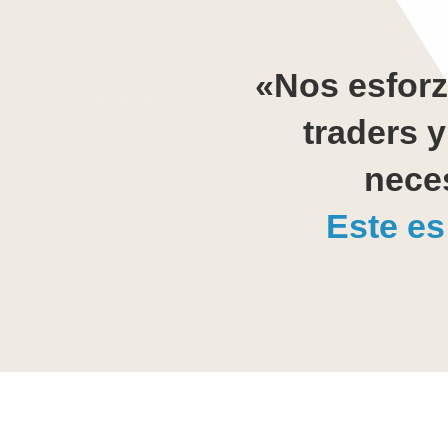
«Nos esforz
traders y
neces
Este es