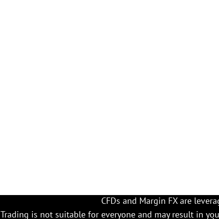
CFDs and Margin FX are leverage
Trading is not suitable for everyone and may result in yo