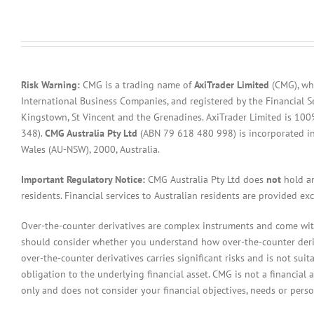
Risk Warning:
CMG is a trading name of
AxiTrader Limited
(CMG), whi
International Business Companies, and registered by the Financial S
Kingstown, St Vincent and the Grenadines. AxiTrader Limited is 1
348).
CMG Australia Pty Ltd
(ABN 79 618 480 998) is incorporated in A
Wales (AU-NSW), 2000, Australia.
Important Regulatory Notice:
CMG Australia Pty Ltd does
not
hold an
residents. Financial services to Australian residents are provided ex
Over-the-counter derivatives are complex instruments and come with 
should consider whether you understand how over-the-counter derivat
over-the-counter derivatives carries significant risks and is not sui
obligation to the underlying financial asset. CMG is not a financial 
only and does not consider your financial objectives, needs or pers