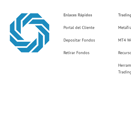
Enlaces Rápidos
Tradin
Portal del Cliente
MetaTr
Depositar Fondos
MT4 W
Retirar Fondos
Recurs
Herram
Tradin