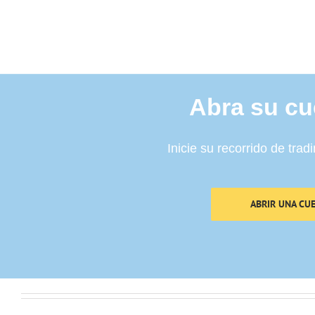
Abra su cu
Inicie su recorrido de tra
ABRIR UNA CU