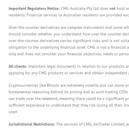
Important Regulatory Notice:
CMG Australia Pty Ltd does
not
hold an
residents. Financial services to Australian residents are provided ex
Over-the-counter derivatives are complex instruments and come with 
should consider whether you understand how over-the-counter derivat
over-the-counter derivatives carries significant risks and is not sui
obligation to the underlying financial asset. CMG is not a financial 
only and does not consider your financial objectives, needs or pers
All clients:
Important legal documents in relation to our products a
applying for any CMG products or services and obtain independent p
Cryptocurrencies like Bitcoin are extremely volatile and can move or
fundamental reasoning behind its pricing and as such trading CFDs in
can trade over the weekend, meaning there could be a significant pr
sufficient experience to understand that they risk losing all their in
used.
Jurisdictional Restrictions:
The services of CMG, AxiTrader Limited, 