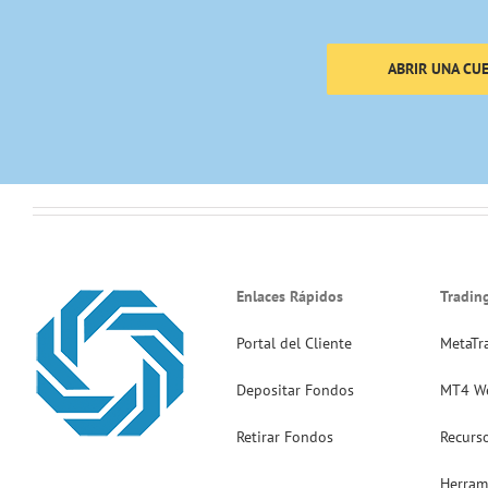
ABRIR UNA CU
Enlaces Rápidos
Tradin
Portal del Cliente
MetaTr
Depositar Fondos
MT4 W
Retirar Fondos
Recurs
Herram