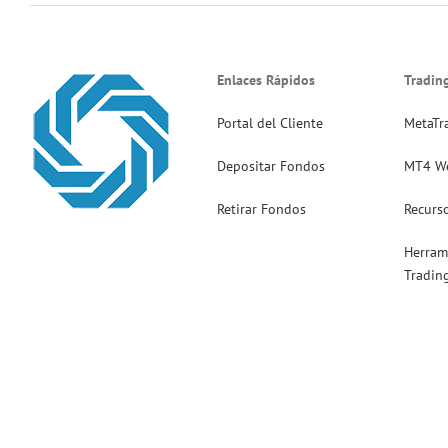
Enlaces Rápidos
Tradin
Portal del Cliente
MetaTr
Depositar Fondos
MT4 W
Retirar Fondos
Recurs
Herram
Tradin