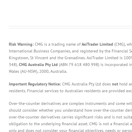
Risk Warning:
CMG is a trading name of
AxiTrader Limited
(CMG), whi
International Business Companies, and registered by the Financial S
Kingstown, St Vincent and the Grenadines. AxiTrader Limited is 1
348).
CMG Australia Pty Ltd
(ABN 79 618 480 998) is incorporated in A
Wales (AU-NSW), 2000, Australia.
Important Regulatory Notice:
CMG Australia Pty Ltd does
not
hold an
residents. Financial services to Australian residents are provided ex
Over-the-counter derivatives are complex instruments and come with 
should consider whether you understand how over-the-counter derivat
over-the-counter derivatives carries significant risks and is not sui
obligation to the underlying financial asset. CMG is not a financial 
only and does not consider your financial objectives, needs or pers