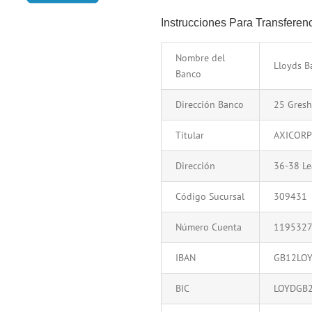
Instrucciones Para Transfere
Nombre del
Lloyds B
Banco
Dirección Banco
25 Gresh
Titular
AXICORP
Dirección
36-38 Le
Código Sucursal
309431
Número Cuenta
119532
IBAN
GB12LO
BIC
LOYDGB