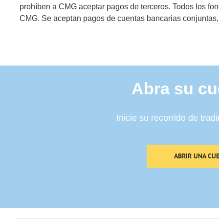
prohíben a CMG aceptar pagos de terceros. Todos los fond
CMG. Se aceptan pagos de cuentas bancarias conjuntas, 
Abra su cu
Inicie su recorrido de tra
ABRIR UNA CU