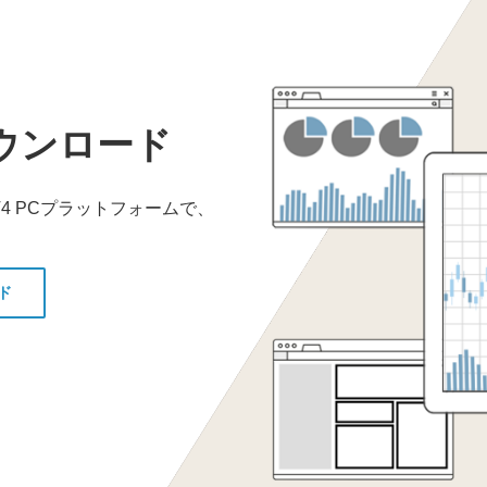
C ダウンロード
4 PCプラットフォームで、
ド