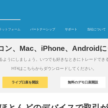
ラットフォーム
パートナーシップ
サポート
当社について
、Mac、iPhone、Andro
るようにしましょう。いつでも好きなときにトレードでき
MT4はこちらからダウンロードしてください。
ライブ口座を開設
無料のデモ口座開設
、ほとんどのデバイスで取引