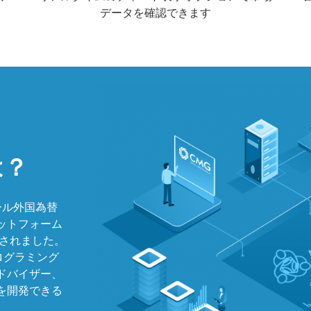
データを確認できます
は？
ール外国為替
ットフォーム
スされました。
ログラミング
ドバイザー、
を開発できる