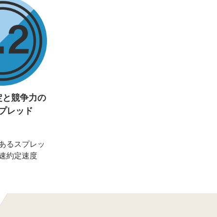
定と競争力の
プレッド
あるスプレッ
速約定速度