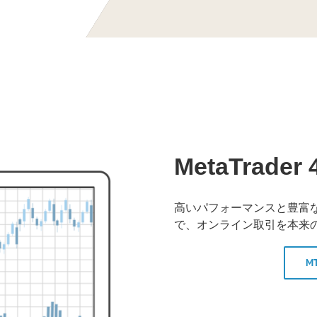
MetaTrade
高いパフォーマンスと豊富な
で、オンライン取引を本来
M