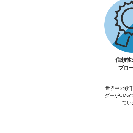
信頼性
ブロ
世界中の数
ダーがCMG
てい