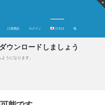
口座開設
ログイン
日本語
idにダウンロードしましょう
るようになります。
が可能です