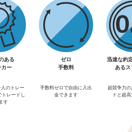
のある
ゼロ
迅速な約
ーカー
手数料
あるス
千人のトレー
手数料ゼロで自由に入出
超競争力の
でトレードし
金できます
ドと超高
ます