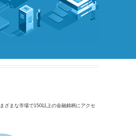
まざまな市場で150以上の金融銘柄にアクセ